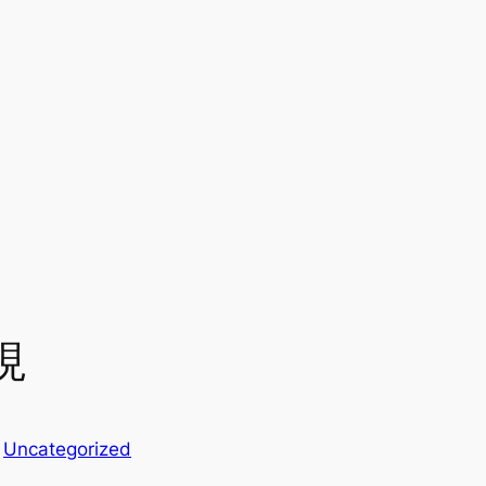
現
n
Uncategorized